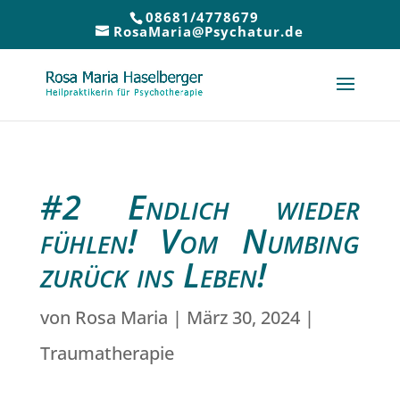
08681/4778679
RosaMaria@Psychatur.de
#2 Endlich wieder
fühlen! Vom Numbing
zurück ins Leben!
von
Rosa Maria
|
März 30, 2024
|
Traumatherapie